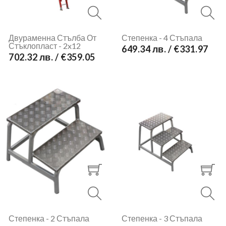
Двураменна Стълба От
Степенка - 4 Стъпала
Стъклопласт - 2x12
649.34 лв. / €331.97
702.32 лв. / €359.05
Степенка - 2 Стъпала
Степенка - 3 Стъпала