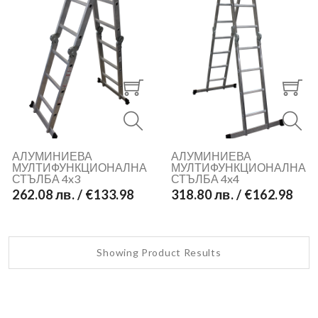
АЛУМИНИЕВА
АЛУМИНИЕВА
МУЛТИФУНКЦИОНАЛНА
МУЛТИФУНКЦИОНАЛНА
СТЪЛБА 4x3
СТЪЛБА 4x4
262.08 лв. / €133.98
318.80 лв. / €162.98
Showing Product Results