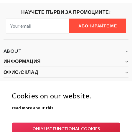
НАУЧЕТЕ ПЪРВИ ЗА ПРОМОЦИИТЕ!
АБОНИРАЙТЕ МЕ
ABOUT
ИНФОРМАЦИЯ
ОФИС/СКЛАД
Cookies on our website.
2024-25 Aron Bulgaria
read more about this
ONLY USE FUNCTIONAL COOKIES