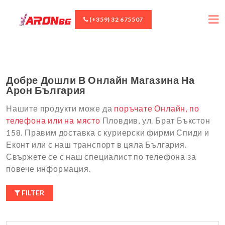
(+359) 32 675507
Добре Дошли В Онлайн Магазина На
Арон България
Нашите продукти може да
поръчате Онлайн, по
телефона или на място
Пловдив, ул. Брат Бъкстон
158. Правим доставка с куриерски фирми Спиди и
Еконт или с наш транспорт в цяла България.
Свържете се с наш специалист по телефона за
повече информация.
FILTER