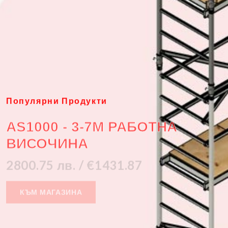
Популярни Продукти
AS1000 - 3-7M РАБОТНА
ВИСОЧИНА
2800.75 лв. / €1431.87
КЪМ МАГАЗИНА