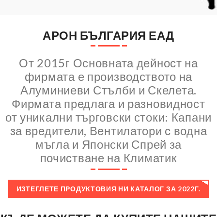
АРОН БЪЛГАРИЯ ЕАД
От 2015г Основната дейност на
фирмата е производството на
Алуминиеви Стълби и Скелета.
Фирмата предлага и разновидност
от уникални търговски стоки: Капани
за вредители, Вентилатори с водна
мъгла и Японски Спрей за
почистване на Климатик
ИЗТЕГЛЕТЕ ПРОДУКТОВИЯ НИ КАТАЛОГ ЗА 2022Г.