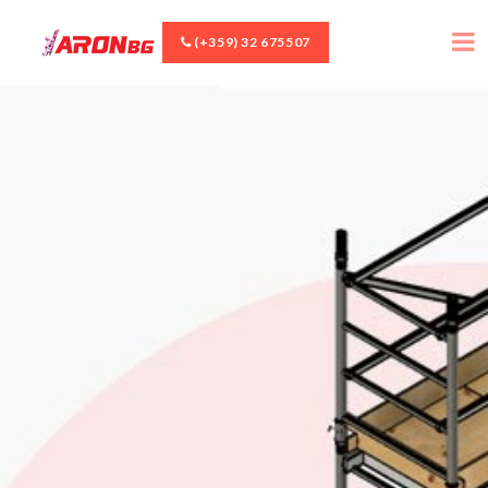
(+359) 32 675507