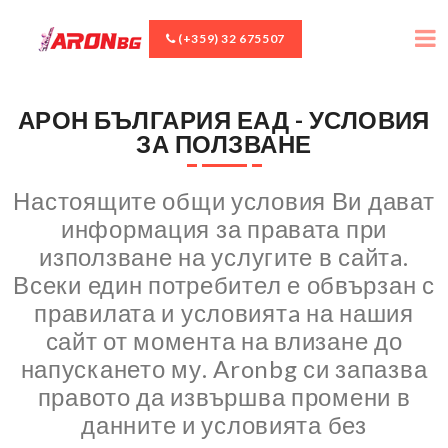
(+359) 32 675507
АРОН БЪЛГАРИЯ ЕАД - УСЛОВИЯ
ЗА ПОЛЗВАНЕ
Настоящите общи условия Ви дават
информация за правата при
използване на услугите в сайтa.
Всеки един потребител е обвързан с
правилата и условиятa на нашия
сайт от момента на влизане до
напускането му. Aronbg си запазва
правото да извършва промени в
данните и условията без