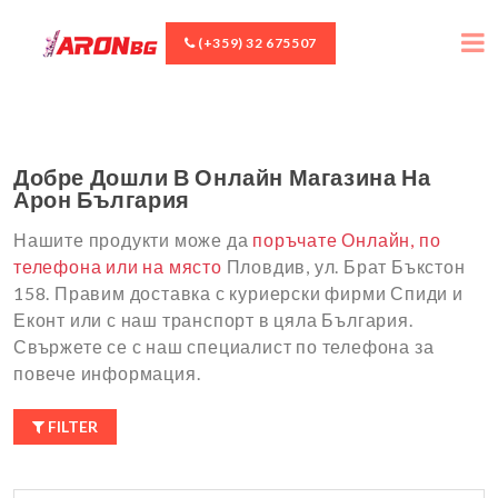
(+359) 32 675507
Добре Дошли В Онлайн Магазина На
Арон България
Нашите продукти може да
поръчате Онлайн, по
телефона или на място
Пловдив, ул. Брат Бъкстон
158. Правим доставка с куриерски фирми Спиди и
Еконт или с наш транспорт в цяла България.
Свържете се с наш специалист по телефона за
повече информация.
FILTER