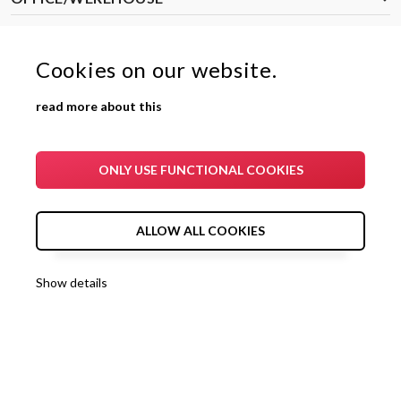
Cookies on our website.
2024-25 Aron Bulgaria
read more about this
ONLY USE FUNCTIONAL COOKIES
ALLOW ALL COOKIES
Show details
0