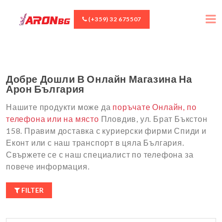
(+359) 32 675507
Добре Дошли В Онлайн Магазина На
Арон България
Нашите продукти може да
поръчате Онлайн, по
телефона или на място
Пловдив, ул. Брат Бъкстон
158. Правим доставка с куриерски фирми Спиди и
Еконт или с наш транспорт в цяла България.
Свържете се с наш специалист по телефона за
повече информация.
FILTER