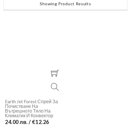
Showing Product Results
Earth Jet Forest Спрей За
Почистване На
Вътрешното Тяло На
Климатик И Конвектор
24.00 лв. / €12.26