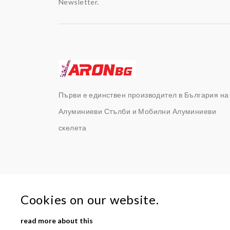
Newsletter.
Първи е единствен производител в България на
Алуминиеви Стълби и Мобилни Алуминиеви
скелета
Cookies on our website.
2024-25 Aron Bulgaria
read more about this