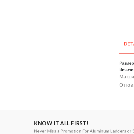
DET
Размер
Височи
Макси
Отгов
KNOW IT ALL FIRST!
Never Miss a Promotion For Aluminum Ladders or 