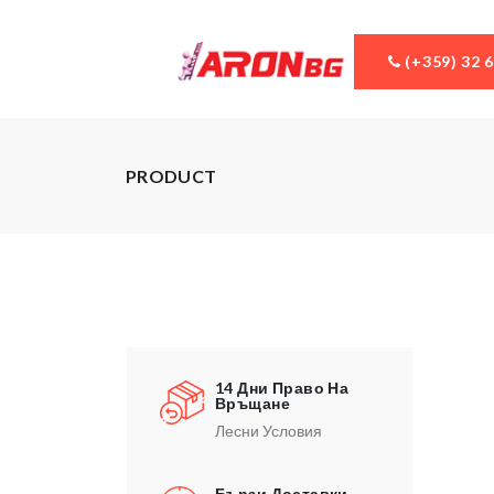
(+359) 32 
PRODUCT
14 Дни Право На
Връщане
Лесни Условия
Бързи Доставки