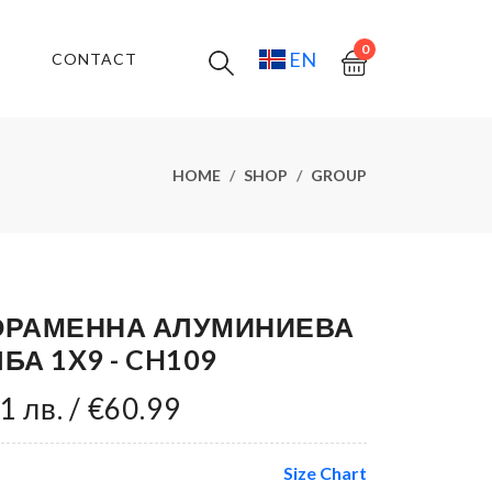
0
EN
P
CONTACT
HOME
SHOP
GROUP
ОРАМЕННА АЛУМИНИЕВА
БА 1X9 - CH109
1 лв. / €60.99
Size Chart