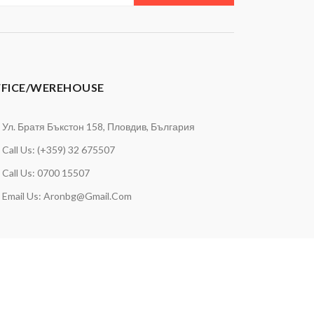
FICE/WEREHOUSE
Ул. Братя Бъкстон 158, Пловдив, България
Call Us: (+359) 32 675507
Call Us: 0700 15507
Email Us:
Aronbg@gmail.com