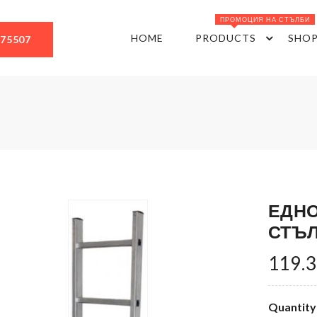
ПРОМОЦИЯ НА СТЪЛБИ
HOME
PRODUCTS
SHO
675507
ЕДН
СТЪЛ
119.3
Quantity